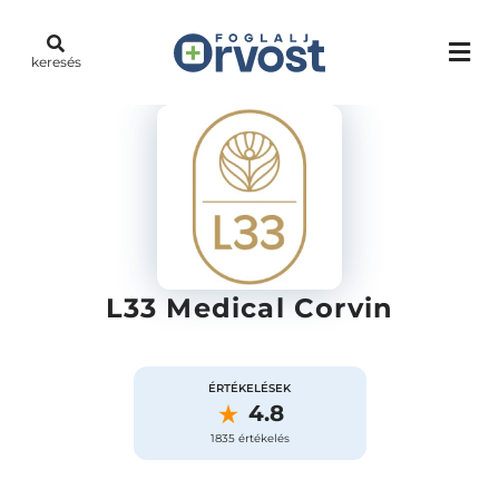
keresés
L33 Medical Corvin
ÉRTÉKELÉSEK
4.8
1835 értékelés