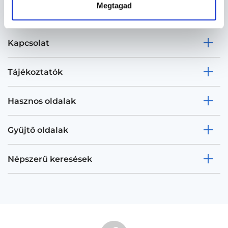
Megtagad
Kapcsolat
Tájékoztatók
Hasznos oldalak
Gyűjtő oldalak
Népszerű keresések