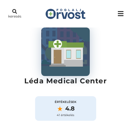
keresés
Léda Medical Center
ÉRTÉKELÉSEK
4.8
41 értékelés