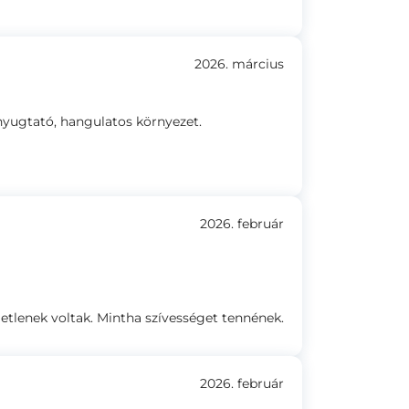
2026. március
yugtató, hangulatos környezet.
2026. február
letlenek voltak. Mintha szívességet tennének.
2026. február