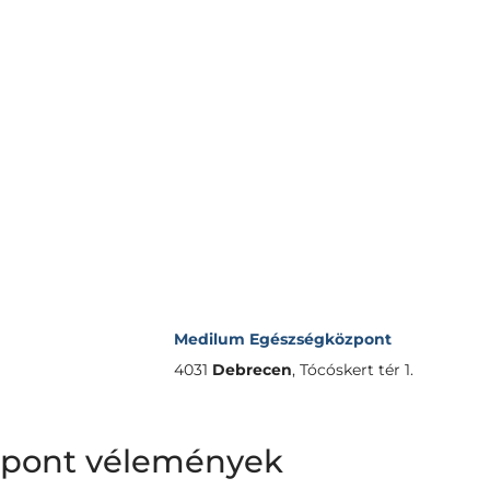
Medilum Egészségközpont
4031
Debrecen
,
Tócóskert tér 1.
pont vélemények