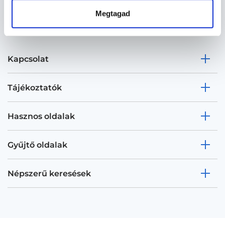
Megtagad
Kapcsolat
Tájékoztatók
Hasznos oldalak
Gyűjtő oldalak
Népszerű keresések