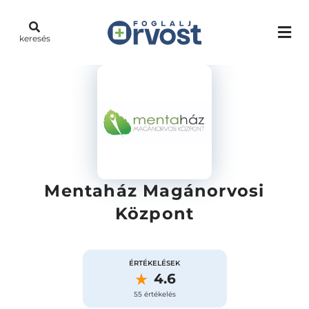
keresés
Mentaház Magánorvosi
Központ
ÉRTÉKELÉSEK
4.6
55 értékelés