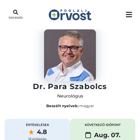
keresés
Dr. Para Szabolcs
Neurológus
Beszélt nyelvek:
magyar
ÉRTÉKELÉSEK
KÖVETKEZŐ IDŐPONT
4.8
Aug. 07.
18 értékelés