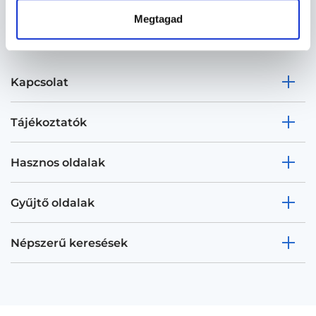
Megtagad
Kapcsolat
Tájékoztatók
Hasznos oldalak
Gyűjtő oldalak
Népszerű keresések