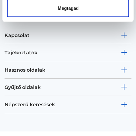
Megtagad
Kapcsolat
Tájékoztatók
Hasznos oldalak
Gyűjtő oldalak
Népszerű keresések