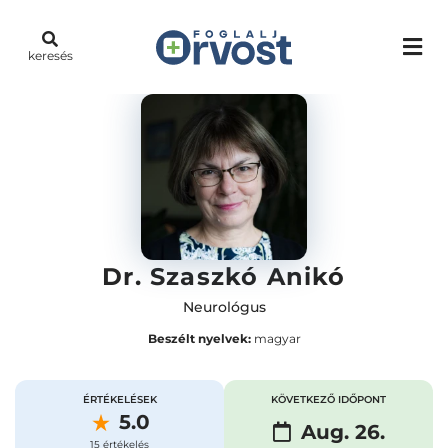
keresés
Dr. Szaszkó Anikó
Neurológus
Beszélt nyelvek:
magyar
ÉRTÉKELÉSEK
KÖVETKEZŐ IDŐPONT
5.0
Aug. 26.
15 értékelés