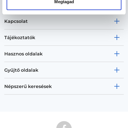
Megtagad
Kapcsolat
Tájékoztatók
Hasznos oldalak
Gyűjtő oldalak
Népszerű keresések