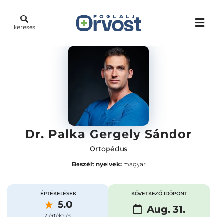
keresés
Dr. Palka Gergely Sándor
Ortopédus
Beszélt nyelvek:
magyar
ÉRTÉKELÉSEK
KÖVETKEZŐ IDŐPONT
5.0
Aug. 31.
2 értékelés