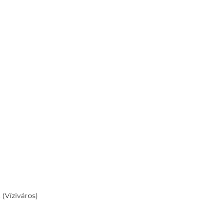
 (Víziváros)