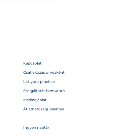
Kapcsolat
Csatlakozás orvosként
List your practice
Szolgáltatás bemutató
Médiaajánlat
Átláthatósági Jelentés
Ingyen naptár