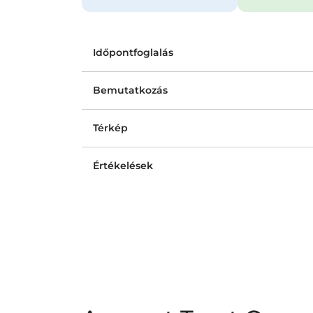
Időpontfoglalás
Bemutatkozás
Térkép
Értékelések