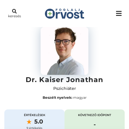
keresés
Dr. Kaiser Jonathan
Pszichiáter
Beszélt nyelvek:
magyar
ÉRTÉKELÉSEK
KÖVETKEZŐ IDŐPONT
5.0
-
9 értékelés