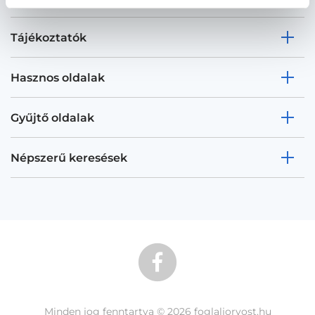
Tájékoztatók
Hasznos oldalak
Gyűjtő oldalak
Népszerű keresések
Minden jog fenntartva © 2026 foglaljorvost.hu