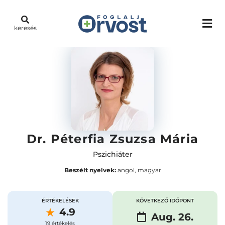
keresés
Dr. Péterfia Zsuzsa Mária
Pszichiáter
Beszélt nyelvek:
angol, magyar
ÉRTÉKELÉSEK
KÖVETKEZŐ IDŐPONT
4.9
Aug. 26.
19 értékelés