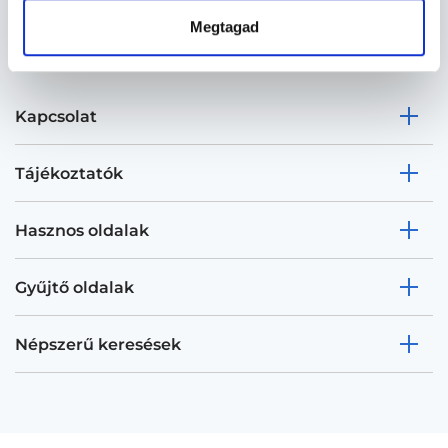
Megtagad
Kapcsolat
Tájékoztatók
Hasznos oldalak
Gyűjtő oldalak
Népszerű keresések