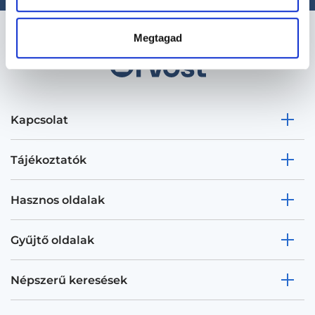
Megtagad
Kapcsolat
Tájékoztatók
Hasznos oldalak
Gyűjtő oldalak
Népszerű keresések