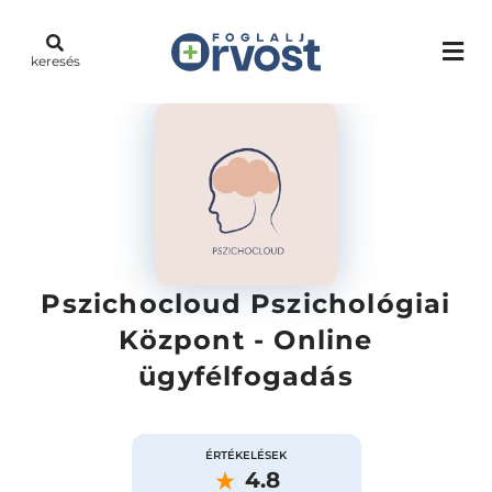
keresés
Pszichocloud Pszichológiai
Központ - Online
ügyfélfogadás
ÉRTÉKELÉSEK
4.8