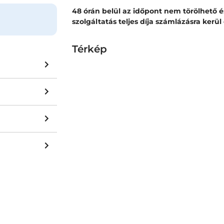
48 órán belül az időpont nem törölhető 
szolgáltatás teljes díja számlázásra kerü
Térkép