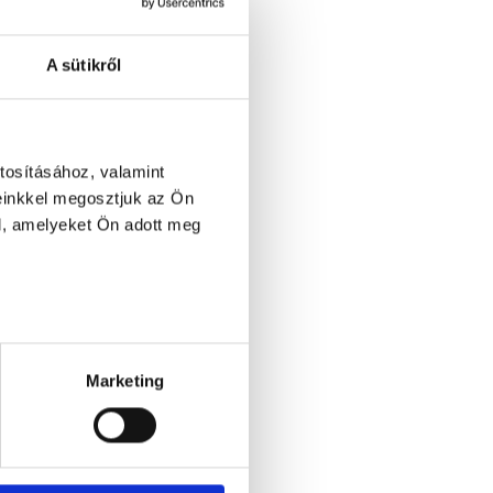
A sütikről
tosításához, valamint
einkkel megosztjuk az Ön
l, amelyeket Ön adott meg
Marketing