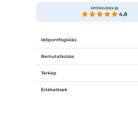
ÉRTÉKELÉSEK
(6)
4.8
Időpontfoglalás
Bemutatkozás
Térkép
Értékelések