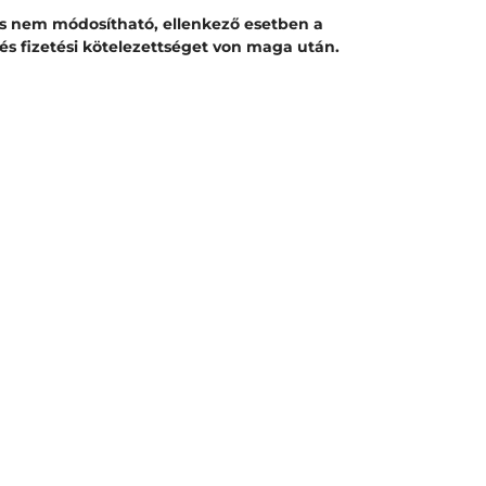
és nem módosítható, ellenkező esetben a
l és fizetési kötelezettséget von maga után.