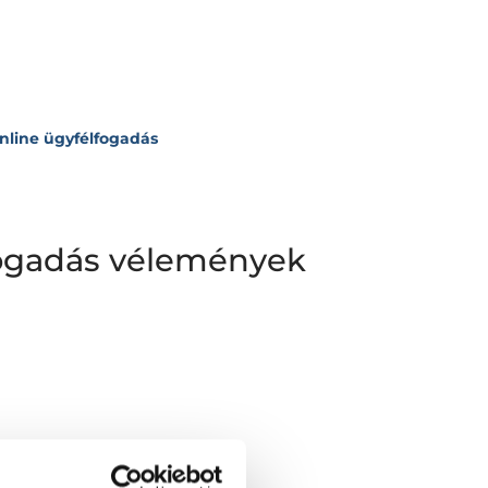
Online ügyfélfogadás
lfogadás vélemények