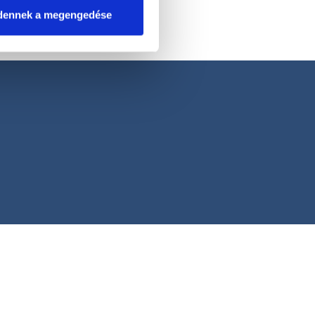
dennek a megengedése