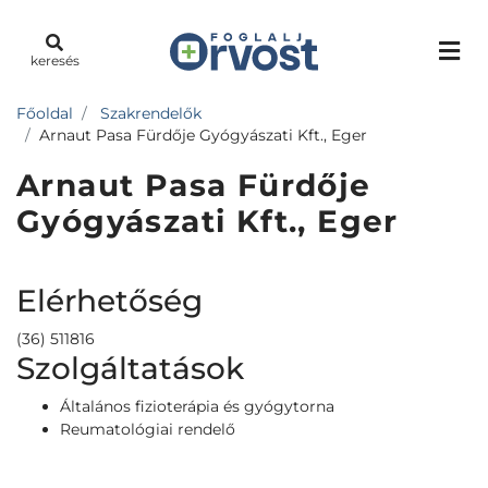
keresés
Főoldal
Szakrendelők
Arnaut Pasa Fürdője Gyógyászati Kft., Eger
Arnaut Pasa Fürdője
Gyógyászati Kft., Eger
Elérhetőség
(36) 511816
Szolgáltatások
Általános fizioterápia és gyógytorna
Reumatológiai rendelő