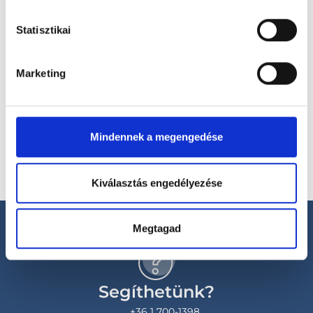
Statisztikai
Marketing
Válassz helyszínt
Mindennek a megengedése
Kiválasztás engedélyezése
Megtagad
Segíthetünk?
+36 1 700-1398