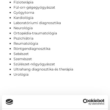
Fizioterápia
Fül-orr-gégegyógyászat
Gyógytorna
Kardiológia
Laboratóriumi diagnosztika
Neurológia
Ortopédia-traumatológia
Pszichiátria
Reumatológia
Röntgendiagnosztika
Sebészet
Szemészet
Szülészet-nőgyógyászat
Ultrahang diagnosztika és therápia
Urológia