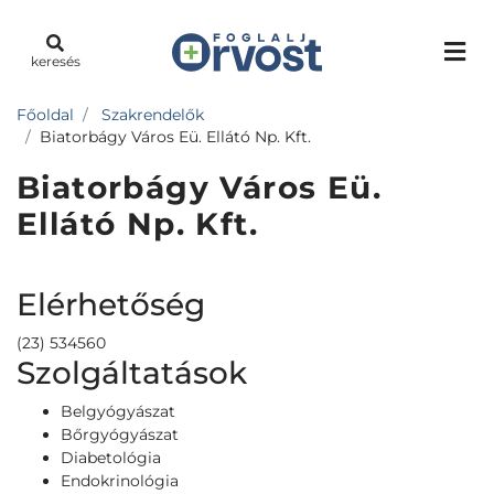
keresés
Főoldal
Szakrendelők
Biatorbágy Város Eü. Ellátó Np. Kft.
Biatorbágy Város Eü.
Ellátó Np. Kft.
Elérhetőség
(23) 534560
Szolgáltatások
Belgyógyászat
Bőrgyógyászat
Diabetológia
Endokrinológia