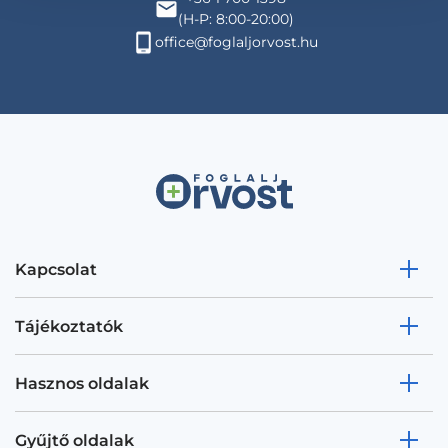
(H-P: 8:00-20:00)
office@foglaljorvost.hu
Kapcsolat
Tájékoztatók
Hasznos oldalak
Gyűjtő oldalak