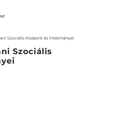
oz!
ni Szociális Központ és Intézményei
i Szociális
yei