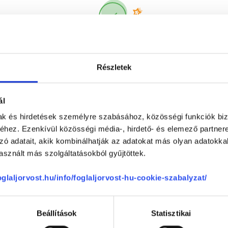
Korábbi páciensek
300 000 valós
véleménye
segít a döntésben!
Részletek
ál
mak és hirdetések személyre szabásához, közösségi funkciók biz
hez. Ezenkívül közösségi média-, hirdető- és elemező partner
zó adatait, akik kombinálhatják az adatokat más olyan adatokka
sznált más szolgáltatásokból gyűjtöttek.
Telefon
+36 1 700-1398
(H-P: 8:00-20:00)
foglaljorvost.hu/info/foglaljorvost-hu-cookie-szabalyzat/
Segíthetünk?
Email
office@foglaljorvost.hu
Beállítások
Statisztikai