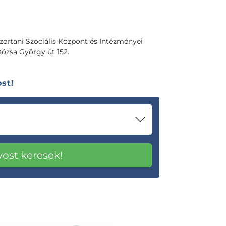
ertani Szociális Központ és Intézményei
Dózsa György út 152.
st!