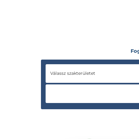
Fo
Válassz szakterületet