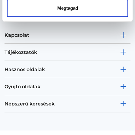
Megtagad
Kapcsolat
Tájékoztatók
Hasznos oldalak
Gyűjtő oldalak
Népszerű keresések