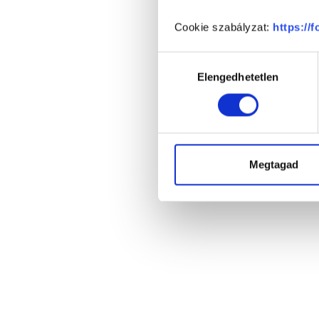
Cookie szabályzat:
https://
Hozzájárulás
Elengedhetetlen
kiválasztása
Megtagad