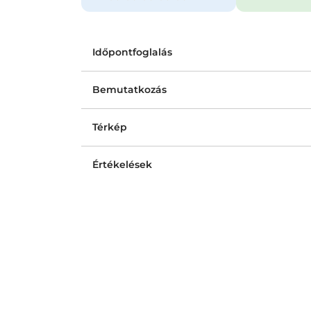
Időpontfoglalás
Bemutatkozás
Térkép
Értékelések