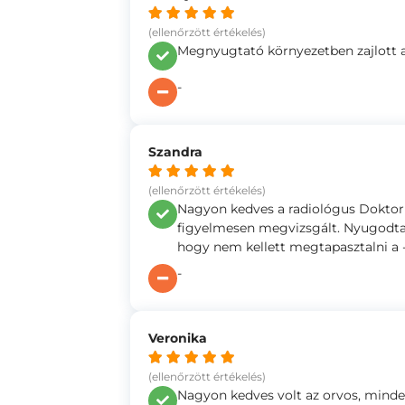
(ellenőrzött értékelés)
Megnyugtató környezetben zajlott a 
-
Szandra
(ellenőrzött értékelés)
Nagyon kedves a radiológus Doktor
figyelmesen megvizsgált. Nyugodta
hogy nem kellett megtapasztalni a 
-
Veronika
(ellenőrzött értékelés)
Nagyon kedves volt az orvos, minde