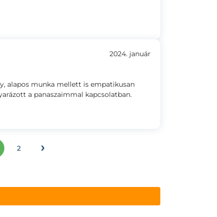
2024. január
y, alapos munka mellett is empatikusan
yarázott a panaszaimmal kapcsolatban.
›
2