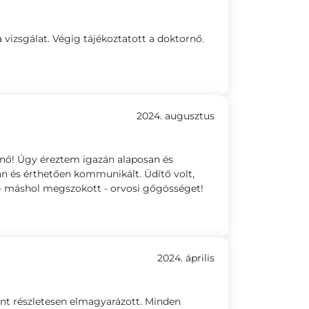
vizsgálat. Végig tájékoztatott a doktornő.
2024. augusztus
nő! Úgy éreztem igazán alaposan és
n és érthetően kommunikált. Üdítő volt,
- máshol megszokott - orvosi gőgösséget!
2024. április
nt részletesen elmagyarázott. Minden