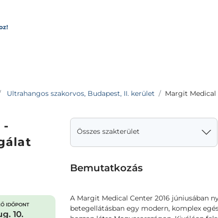
oz!
Ultrahangos szakorvos, Budapest, II. kerület
Margit Medical 
 -
Összes szakterület
gálat
Bemutatkozás
A Margit Medical Center 2016 júniusában nyi
Ő IDŐPONT
betegellátásban egy modern, komplex egés
g. 10.