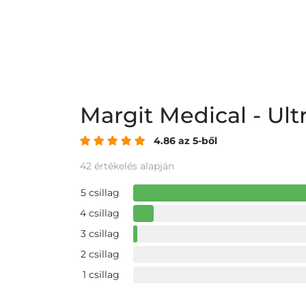
Margit Medical - Ul
4.86 az 5-ből
42 értékelés alapján
5 csillag
4 csillag
3 csillag
2 csillag
1 csillag