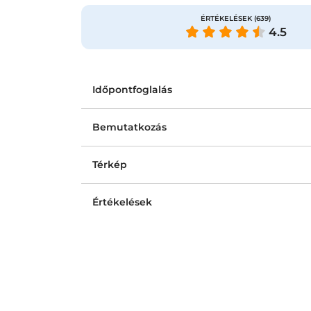
ÉRTÉKELÉSEK
(639)
4.5
Időpontfoglalás
Bemutatkozás
Térkép
Értékelések