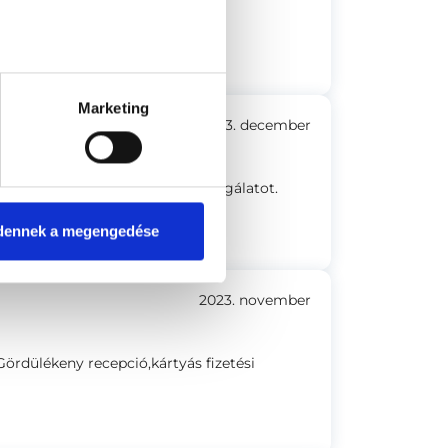
felelő tájékoztatás mindenről.
Marketing
2023. december
 ellenére is megcsinálták a vizsgálatot.
dennek a megengedése
2023. november
Gördülékeny recepció,kártyás fizetési