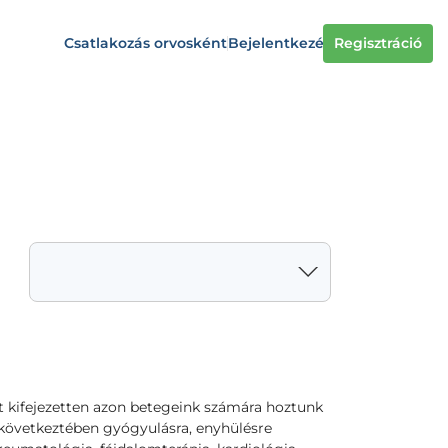
Csatlakozás orvosként
Bejelentkezés
Regisztráció
t kifejezetten azon betegeink számára hoztunk
következtében gyógyulásra, enyhülésre