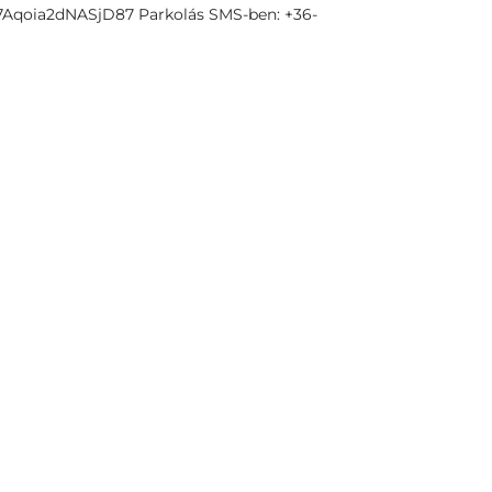
o7Aqoia2dNASjD87 Parkolás SMS-ben: +36-