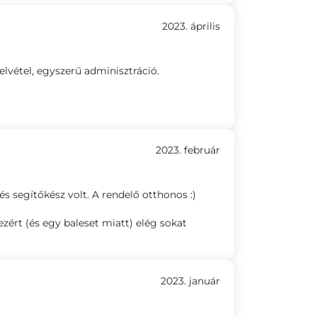
2023. április
lvétel, egyszerű adminisztráció.
2023. február
 segítőkész volt. A rendelő otthonos :)
ezért (és egy baleset miatt) elég sokat
2023. január