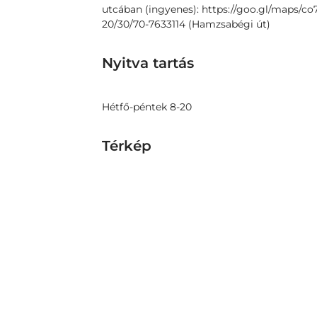
utcában (ingyenes): https://goo.gl/maps/c
20/30/70-7633114 (Hamzsabégi út)
Nyitva tartás
Hétfő-péntek 8-20
Térkép