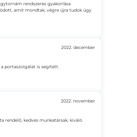
ógytornám rendszeres gyakorlása
dott, amit mondtak, végre újra tudok úgy
2022. december
 portaszolgálat is segített.
2022. november
szta rendelő, kedves munkatársak, kiváló