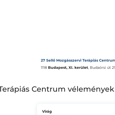
27 Sellő Mozgásszervi Terápiás Centru
1118
Budapest, XI. kerület
,
Budaörsi út 2
i Terápiás Centrum vélemények
Virág