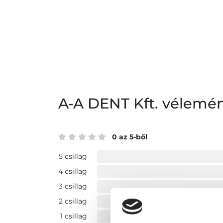
A-A DENT Kft. vélemé
0 az 5-ből
5 csillag
4 csillag
3 csillag
2 csillag
1 csillag