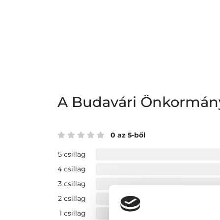
A Budavári Önkormány
0 az 5-ből
5 csillag
4 csillag
3 csillag
2 csillag
1 csillag