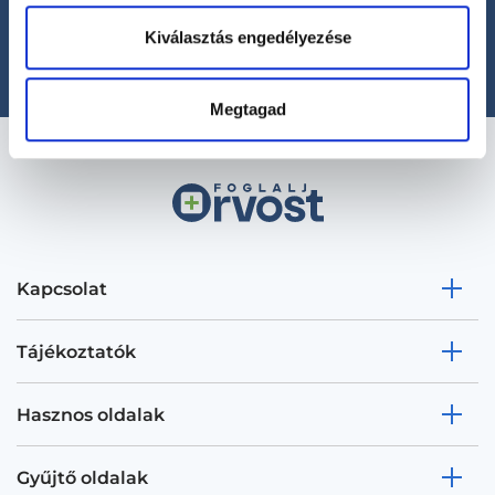
(H-P: 8:00-20:00)
office@foglaljorvost.hu
Kiválasztás engedélyezése
Megtagad
Kapcsolat
Tájékoztatók
Hasznos oldalak
Gyűjtő oldalak