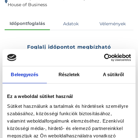
House of Business
Időpontfoglalás
Adatok
Vélemények
Foglalj időpontot megbízható
magánorvosokhoz most!
Beleegyezés
Részletek
A sütikről
Válassz szakterületet
Ez a weboldal sütiket használ
Sütiket használunk a tartalmak és hirdetések személyre
szabásához, közösségi funkciók biztosításához,
Válassz helyszínt
valamint weboldalforgalmunk elemzéséhez. Ezenkívül
közösségi média-, hirdető- és elemező partnereinkkel
megosztjuk az Ön weboldalhasználatra vonatkozó