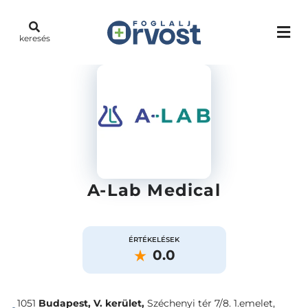
keresés
A-Lab Medical
ÉRTÉKELÉSEK
0.0
1051
Budapest, V. kerület,
Széchenyi tér 7/8. 1.emelet,