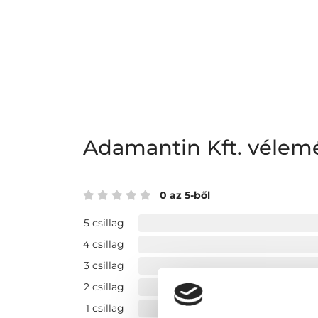
Adamantin Kft. vélem
0 az 5-ből
5 csillag
4 csillag
3 csillag
2 csillag
1 csillag