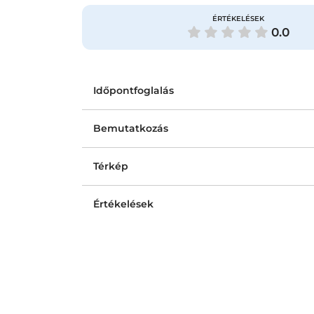
ÉRTÉKELÉSEK
0.0
Időpontfoglalás
Bemutatkozás
Térkép
Értékelések