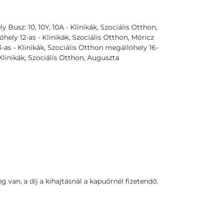
y Busz: 10, 10Y, 10A - Klinikák, Szociális Otthon,
ly 12-as - Klinikák, Szociális Otthon, Móricz
s - Klinikák, Szociális Otthon megállóhely 16-
Klinikák, Szociális Otthon, Auguszta
ég van, a díj a kihajtásnál a kapuőrnél fizetendő.