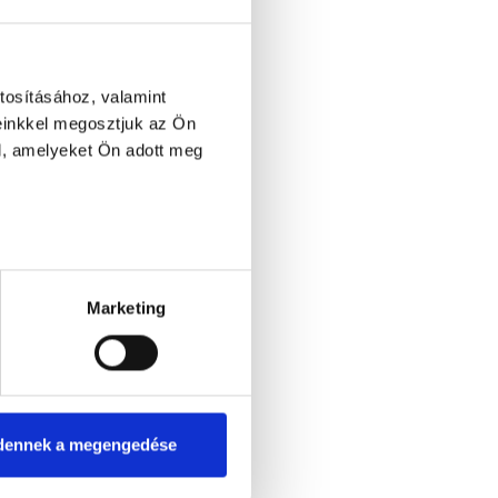
tosításához, valamint
einkkel megosztjuk az Ön
l, amelyeket Ön adott meg
Marketing
dennek a megengedése