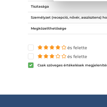
Tisztasága
Személyzet (recepció, nővér, asszisztens) ho
Megközelíthetősége
és felette
és felette
Csak szöveges értékelések megjeleníté