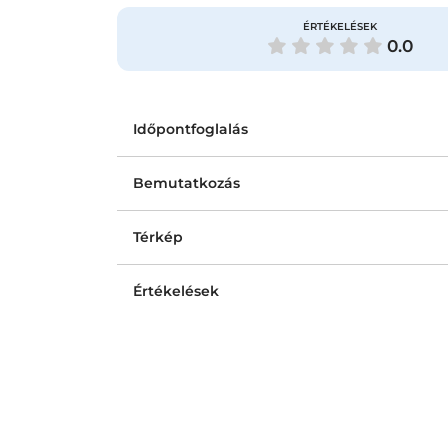
ÉRTÉKELÉSEK
0.0
Időpontfoglalás
Bemutatkozás
Térkép
Értékelések