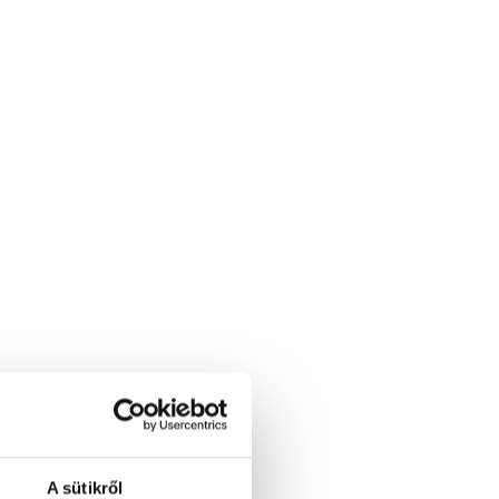
A sütikről