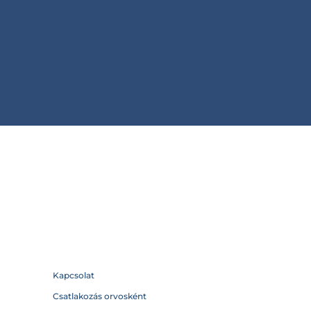
Kapcsolat
Csatlakozás orvosként