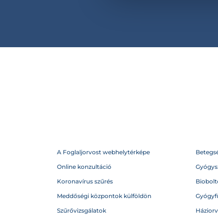
A Foglaljorvost webhelytérképe
Betegs
Online konzultáció
Gyógysz
Koronavírus szűrés
Biobolto
Meddőségi központok külföldön
Gyógyf
Szűrővizsgálatok
Házior