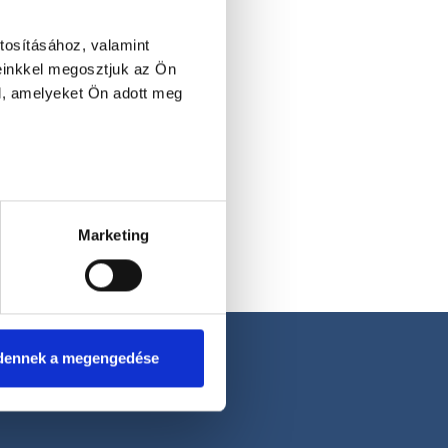
tosításához, valamint
einkkel megosztjuk az Ön
l, amelyeket Ön adott meg
Marketing
dennek a megengedése