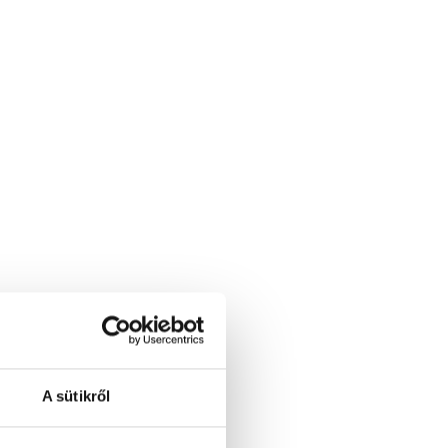
A sütikről