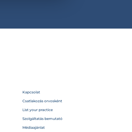
Kapcsolat
Csatlakozás orvosként
List your practice
Szolgáltatás bemutató
Médiaajánlat