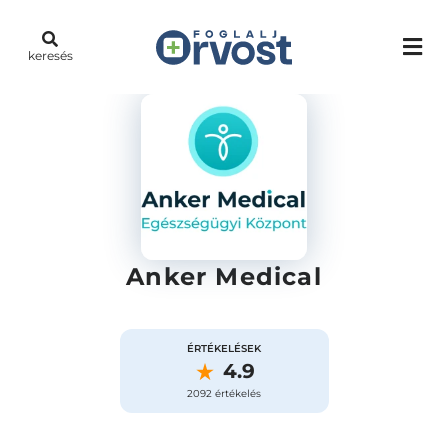
keresés
Anker Medical
ÉRTÉKELÉSEK
4.9
2092 értékelés