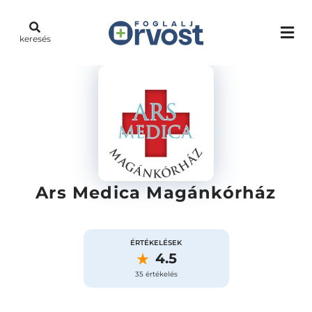
keresés
Ars Medica Magánkórház
ÉRTÉKELÉSEK
4.5
35 értékelés