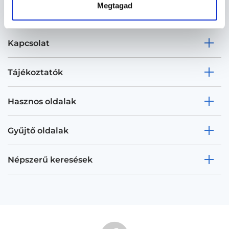
Megtagad
Kapcsolat
Tájékoztatók
Hasznos oldalak
Gyűjtő oldalak
Népszerű keresések