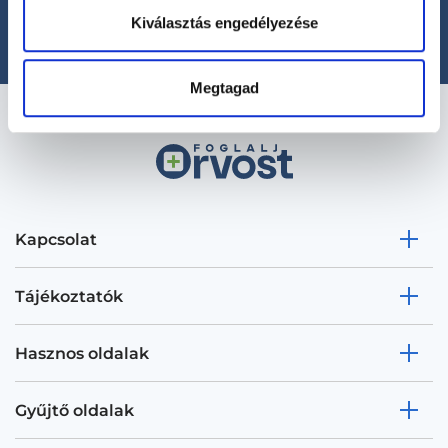
office@foglaljorvost.hu
Kiválasztás engedélyezése
Megtagad
Kapcsolat
Tájékoztatók
Hasznos oldalak
Gyűjtő oldalak