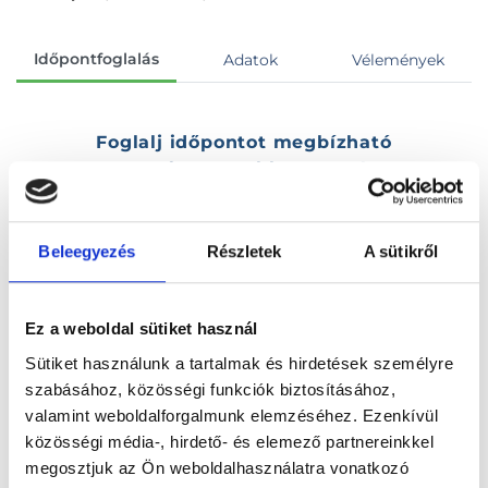
Időpontfoglalás
Adatok
Vélemények
Foglalj időpontot megbízható
magánorvosokhoz most!
Válassz szakterületet
Beleegyezés
Részletek
A sütikről
Ez a weboldal sütiket használ
Sütiket használunk a tartalmak és hirdetések személyre
Válassz helyszínt
szabásához, közösségi funkciók biztosításához,
valamint weboldalforgalmunk elemzéséhez. Ezenkívül
közösségi média-, hirdető- és elemező partnereinkkel
megosztjuk az Ön weboldalhasználatra vonatkozó