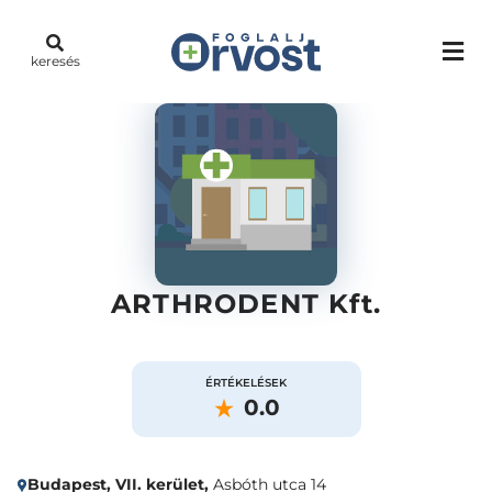
keresés
ARTHRODENT Kft.
ÉRTÉKELÉSEK
0.0
Budapest, VII. kerület,
Asbóth utca 14