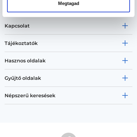
Megtagad
Kapcsolat
Tájékoztatók
Hasznos oldalak
Gyűjtő oldalak
Népszerű keresések