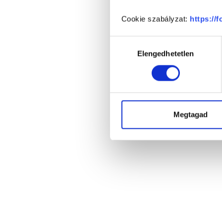
Cookie szabályzat:
https://
Hozzájárulás
Elengedhetetlen
kiválasztása
Megtagad