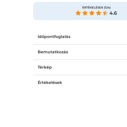
ÉRTÉKELÉSEK
(124)
4.6
Időpontfoglalás
Bemutatkozás
Térkép
Értékelések