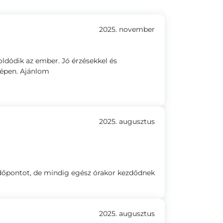
2025. november
ldódik az ember. Jó érzésekkel és
zépen. Ajánlom
2025. augusztus
 időpontot, de mindig egész órakor kezdődnek
2025. augusztus