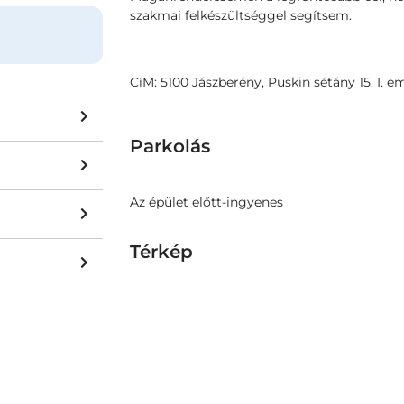
szakmai felkészültséggel segítsem.
CíM: 5100 Jászberény, Puskin sétány 15. I. e
Parkolás
Az épület előtt-ingyenes
Térkép