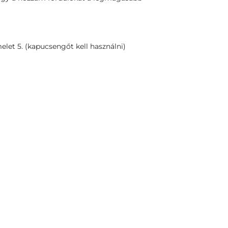
melet 5. (kapucsengőt kell használni)