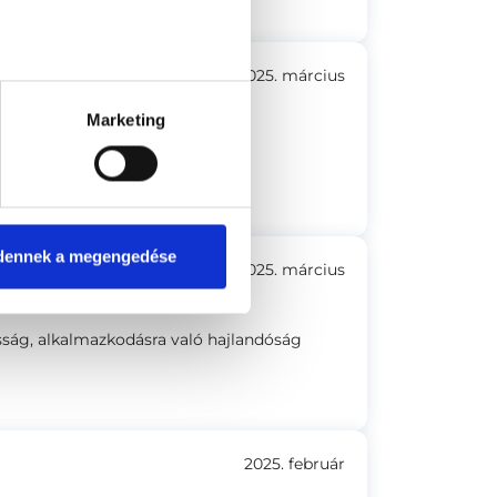
2025. március
Marketing
kellemesebb tapasztalatom.
dennek a megengedése
2025. március
ság, alkalmazkodásra való hajlandóság
2025. február