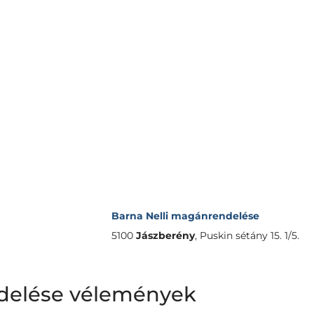
Barna Nelli magánrendelése
5100
Jászberény
,
Puskin sétány 15. 1/5.
delése vélemények