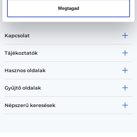
Megtagad
Kapcsolat
Tájékoztatók
Hasznos oldalak
Gyűjtő oldalak
Népszerű keresések