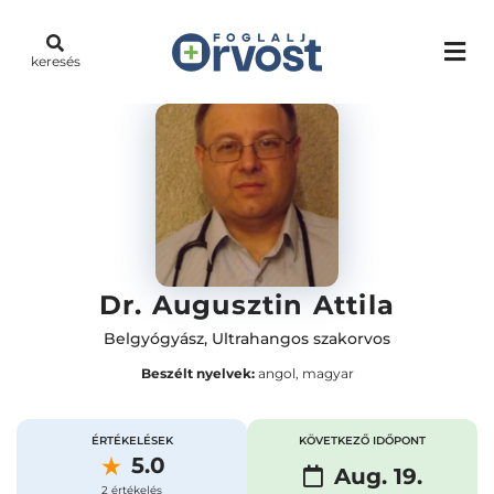
keresés
Dr. Augusztin Attila
Belgyógyász
,
Ultrahangos szakorvos
Beszélt nyelvek:
angol, magyar
ÉRTÉKELÉSEK
KÖVETKEZŐ IDŐPONT
5.0
Aug. 19.
2 értékelés