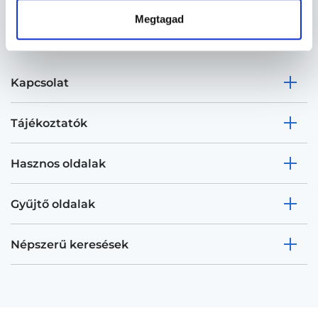
Megtagad
Kapcsolat
Tájékoztatók
Hasznos oldalak
Gyűjtő oldalak
Népszerű keresések