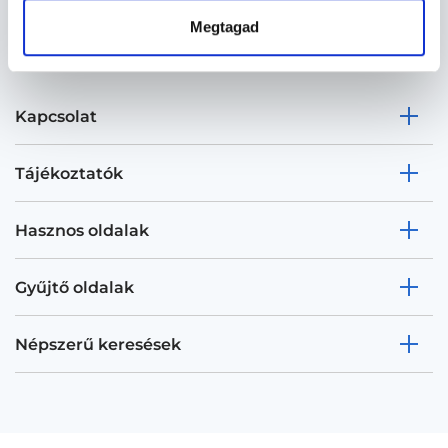
Megtagad
Kapcsolat
Tájékoztatók
Hasznos oldalak
Gyűjtő oldalak
Népszerű keresések