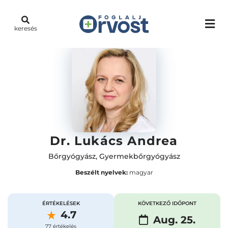
keresés
Dr. Lukács Andrea
Bőrgyógyász
,
Gyermekbőrgyógyász
Beszélt nyelvek:
magyar
ÉRTÉKELÉSEK
KÖVETKEZŐ IDŐPONT
4.7
Aug. 25.
77 értékelés