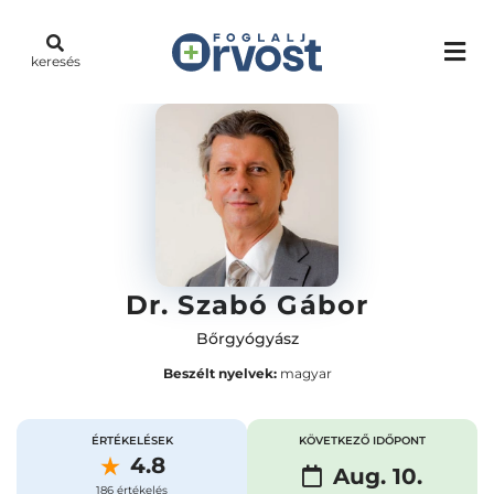
keresés
Dr. Szabó Gábor
Bőrgyógyász
Beszélt nyelvek:
magyar
ÉRTÉKELÉSEK
KÖVETKEZŐ IDŐPONT
4.8
Aug. 10.
186 értékelés