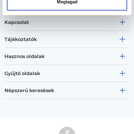
Megtagad
Kapcsolat
Tájékoztatók
Hasznos oldalak
Gyűjtő oldalak
Népszerű keresések