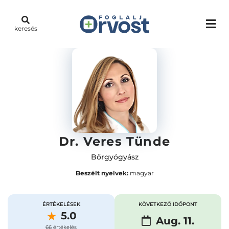
keresés
Dr. Veres Tünde
Bőrgyógyász
Beszélt nyelvek:
magyar
ÉRTÉKELÉSEK
KÖVETKEZŐ IDŐPONT
5.0
Aug. 11.
66 értékelés