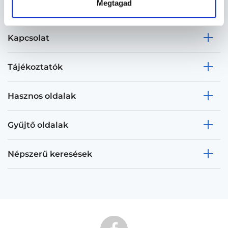
Megtagad
Kapcsolat
Tájékoztatók
Hasznos oldalak
Gyűjtő oldalak
Népszerű keresések