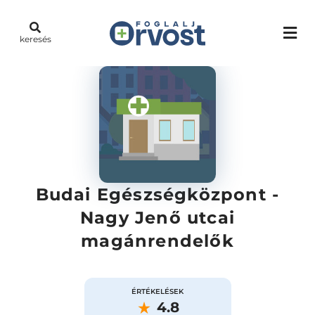
keresés
Budai Egészségközpont -
Nagy Jenő utcai
magánrendelők
ÉRTÉKELÉSEK
4.8