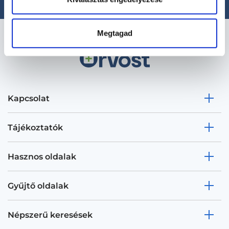
Megtagad
Kapcsolat
Tájékoztatók
Hasznos oldalak
Gyűjtő oldalak
Népszerű keresések