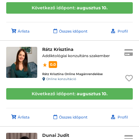
Következő időpont:
augusztus 10.
Árlista
Összes időpont
Profil
Rátz Krisztina
Addiktológiai konzultáns szakember
0.0
Rátz Krisztina Online Magánrendelése
Online konzultáció
Következő időpont:
augusztus 10.
Árlista
Összes időpont
Profil
Dunai Judit