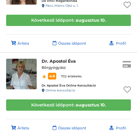
Da Vinci Magánklinika
Pécs, Málics Ottó u. 1.
Következő időpont:
augusztus 10.
Árlista
Összes időpont
Profil
Dr. Apostol Éva
Bőrgyógyász
4.8
702 értékelés
Dr. Apostol Éva Online Konzultáció
Online konzultáció
Következő időpont:
augusztus 10.
Árlista
Összes időpont
Profil