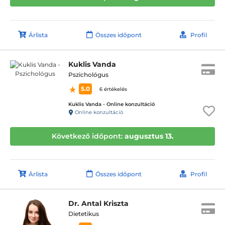
Árlista
Összes időpont
Profil
Kuklis Vanda
Pszichológus
5.0
6 értékelés
Kuklis Vanda - Online konzultáció
Online konzultáció
Következő időpont:
augusztus 13.
Árlista
Összes időpont
Profil
Dr. Antal Kriszta
Dietetikus