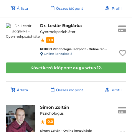
Árlista
Összes időpont
Profil
Dr. Lestár Boglárka
Gyermekpszichiáter
0.0
REIKON Pszichológiai Központ - Online rendelés
Online konzultáció
Következő időpont:
augusztus 12.
Árlista
Összes időpont
Profil
Simon Zoltán
Pszichológus
0.0
Simon Zoltán - Online konzultáció