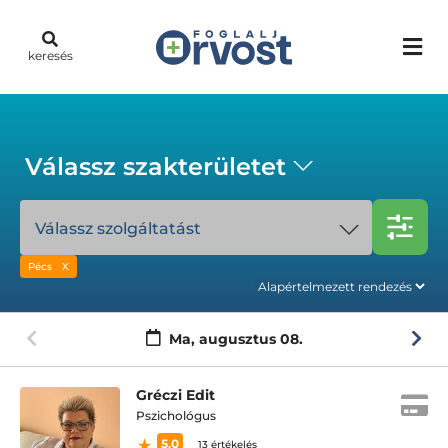
keresés
Válassz szakterületet
Válassz szolgáltatást
Pécs
Ma,
augusztus 08.
Gréczi Edit
Pszichológus
5.0
13 értékelés