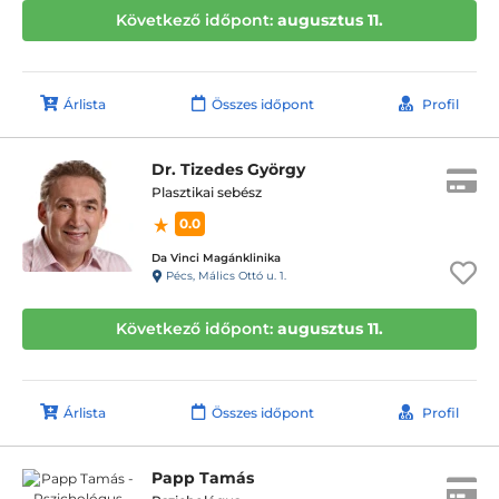
Következő időpont:
augusztus 11.
Árlista
Összes időpont
Profil
Dr. Tizedes György
Plasztikai sebész
0.0
Da Vinci Magánklinika
Pécs, Málics Ottó u. 1.
Következő időpont:
augusztus 11.
Árlista
Összes időpont
Profil
Papp Tamás