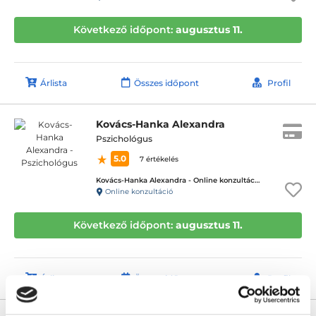
Következő időpont:
augusztus 11.
Árlista
Összes időpont
Profil
Kovács-Hanka Alexandra
Pszichológus
5.0
7 értékelés
Kovács-Hanka Alexandra - Online konzultáció
Online konzultáció
Következő időpont:
augusztus 11.
Árlista
Összes időpont
Profil