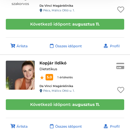
Da Vinci Magánklinika
Pécs, Málics Ottó u. 1.
Következő időpont:
augusztus 11.
Árlista
Összes időpont
Profil
Kopjár Ildikó
Dietetikus
5.0
1 értékelés
Da Vinci Magánklinika
Pécs, Málics Ottó u. 1.
Következő időpont:
augusztus 11.
Árlista
Összes időpont
Profil