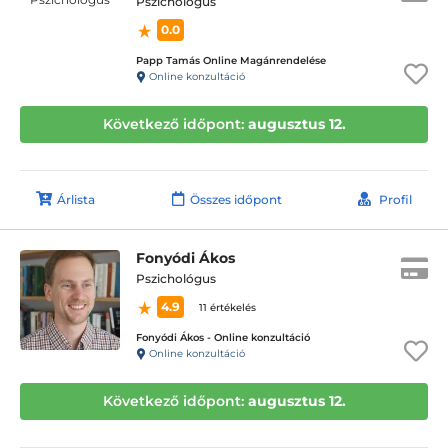
Pszichológus
0.0
Papp Tamás Online Magánrendelése
Online konzultáció
Következő időpont:
augusztus 12.
Árlista
Összes időpont
Profil
Fonyódi Ákos
Pszichológus
4.9
11 értékelés
Fonyódi Ákos - Online konzultáció
Online konzultáció
Következő időpont:
augusztus 12.