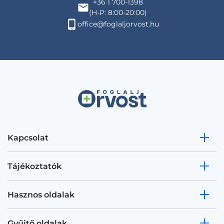
+36 1 700-1398
(H-P: 8:00-20:00)
office@foglaljorvost.hu
Kapcsolat
Tájékoztatók
Hasznos oldalak
Gyűjtő oldalak