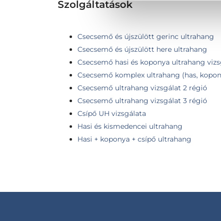
Szolgáltatások
Csecsemő és újszülött gerinc ultrahang
Csecsemő és újszülött here ultrahang
Csecsemő hasi és koponya ultrahang vizs
Csecsemő komplex ultrahang (has, kopon
Csecsemő ultrahang vizsgálat 2 régió
Csecsemő ultrahang vizsgálat 3 régió
Csípő UH vizsgálata
Hasi és kismedencei ultrahang
Hasi + koponya + csípő ultrahang