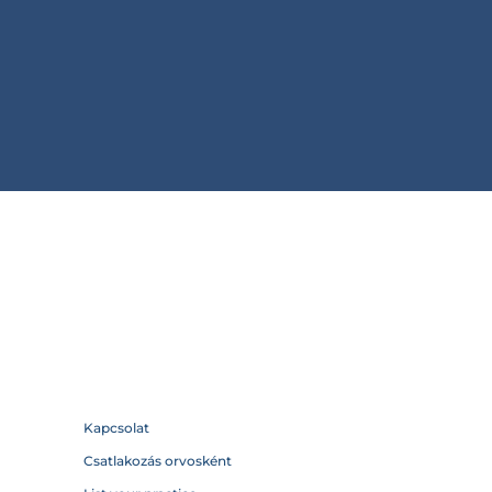
Kapcsolat
Csatlakozás orvosként