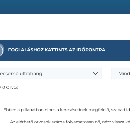
FOGLALÁSHOZ KATTINTS AZ IDŐPONTRA
ecsemő ultrahang
Mind
/ 0 Orvos
Ebben a pillanatban nincs a keresésednek megfelelő, szabad i
Az elérhető orvosok száma folyamatosan nő, nézz vissza ké