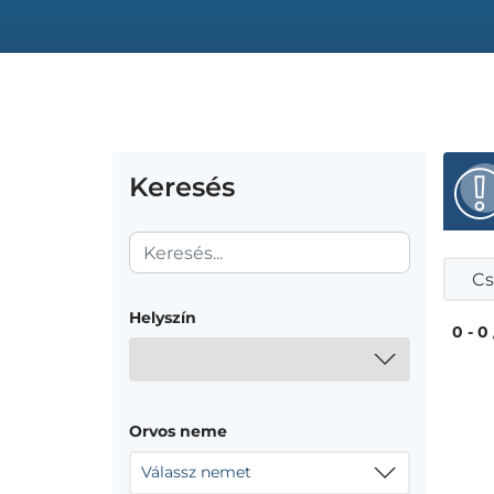
Keresés
Cs
Helyszín
0 - 0
Orvos neme
Válassz nemet