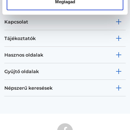
Megtagad
Kapcsolat
Tájékoztatók
Hasznos oldalak
Gyűjtő oldalak
Népszerű keresések