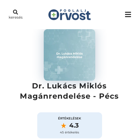
keresés
Dr. Lukács Miklós
Magánrendelése - Pécs
ÉRTÉKELÉSEK
4.3
45 értékelés