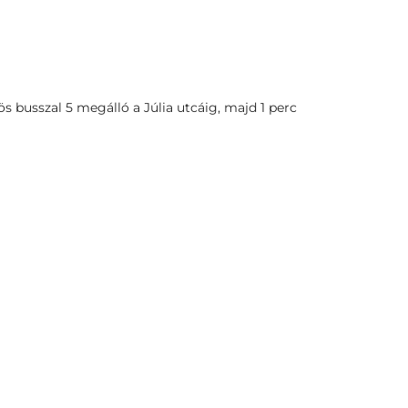
s busszal 5 megálló a Júlia utcáig, majd 1 perc