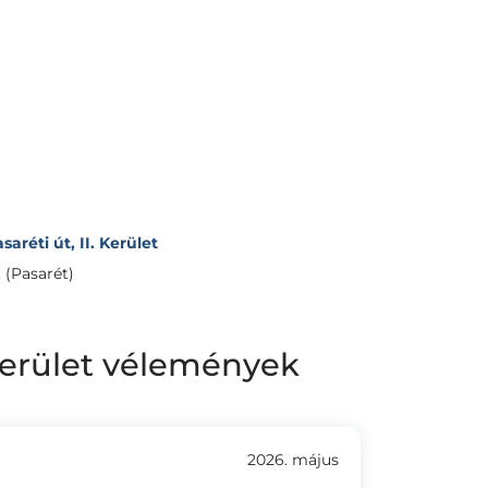
aréti út, II. Kerület
. (Pasarét)
 Kerület vélemények
2026. május