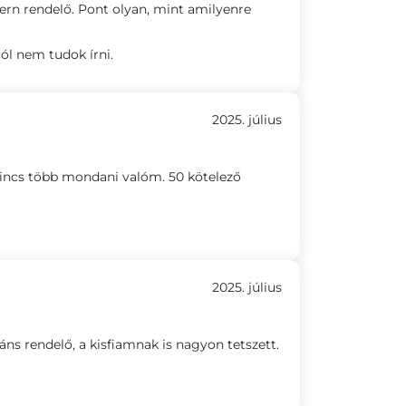
rn rendelő. Pont olyan, mint amilyenre
ól nem tudok írni.
2025. július
Nincs több mondani valóm. 50 kötelező
2025. július
áns rendelő, a kisfiamnak is nagyon tetszett.