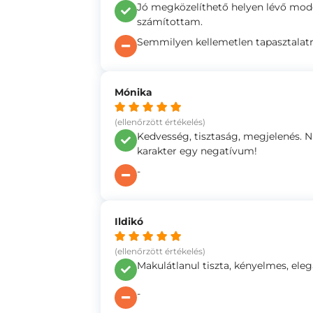
Jó megközelíthető helyen lévő mode
számítottam.
Semmilyen kellemetlen tapasztalatr
Mónika
(ellenőrzött értékelés)
Kedvesség, tisztaság, megjelenés. 
karakter egy negatívum!
-
Ildikó
(ellenőrzött értékelés)
Makulátlanul tiszta, kényelmes, eleg
-