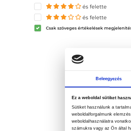
és felette
és felette
Csak szöveges értékelések megjeleníté
Beleegyezés
Ez a weboldal sütiket haszn
Sütiket használunk a tartal
weboldalforgalmunk elemzésé
weboldalhasználatra vonatko
számukra vagy az Ön által ha