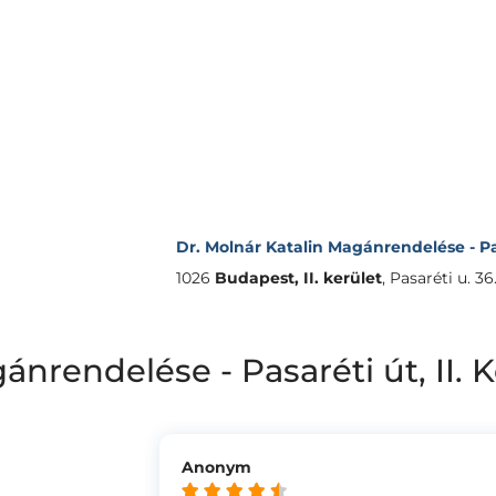
Dr. Molnár Katalin Magánrendelése - Pas
1026
Budapest, II. kerület
,
Pasaréti u. 36
ánrendelése - Pasaréti út, II.
Anonym