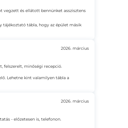
t vegzett és ellátott bennünket asszisztens
gy tájékoztató tábla, hogy az épület másik
2026. március
, felszerelt, minőségi recepció.
lő. Lehetne kint valamilyen tábla a
2026. március
atás - előzetesen is, telefonon.