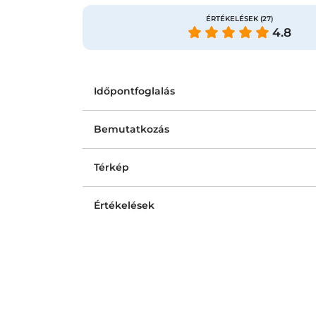
ÉRTÉKELÉSEK
(27)
4.8
Időpontfoglalás
Bemutatkozás
Térkép
Értékelések