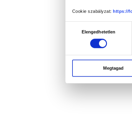
Cookie szabályzat:
https://
Hozzájárulás
Elengedhetetlen
kiválasztása
Megtagad