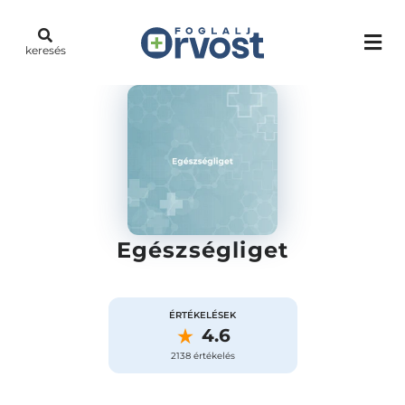
keresés
Egészségliget
ÉRTÉKELÉSEK
4.6
2138 értékelés