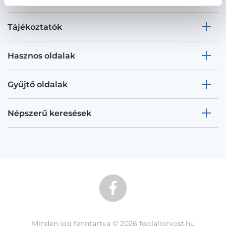
Tájékoztatók
Hasznos oldalak
Gyűjtő oldalak
Népszerű keresések
Minden jog fenntartva © 2026 foglaljorvost.hu