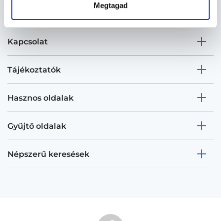
Megtagad
Kapcsolat
Tájékoztatók
Hasznos oldalak
Gyűjtő oldalak
Népszerű keresések