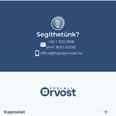
Segíthetünk?
+36 1 700-1398
(H-P: 8:00-20:00)
office@foglaljorvost.hu
Kapcsolat