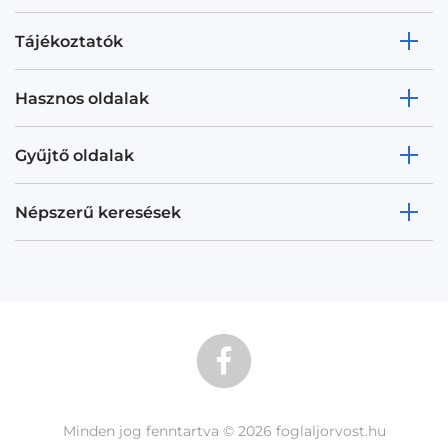
Tájékoztatók
Hasznos oldalak
Gyűjtő oldalak
Népszerű keresések
Minden jog fenntartva © 2026 foglaljorvost.hu