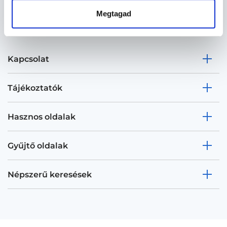
Megtagad
Kapcsolat
Tájékoztatók
Hasznos oldalak
Gyűjtő oldalak
Népszerű keresések