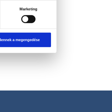
Marketing
dennek a megengedése