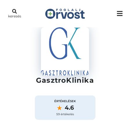
keresés
GasztroKlinika
ÉRTÉKELÉSEK
4.6
59 értékelés