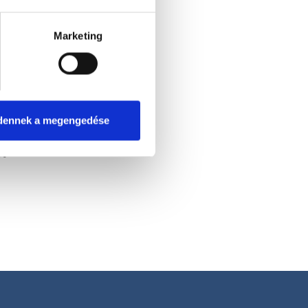
Marketing
dennek a megengedése
k