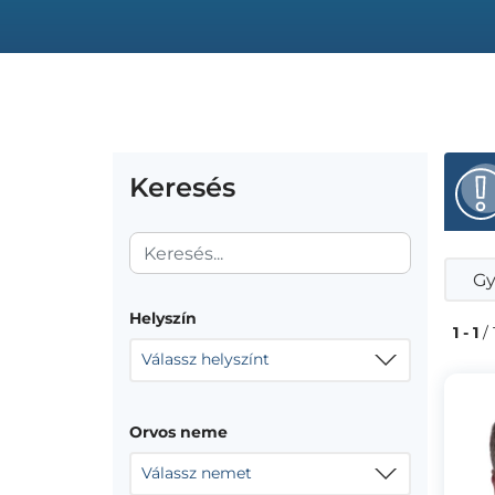
Keresés
Gy
Helyszín
1 - 1
/ 
Válassz helyszínt
Orvos neme
Válassz nemet