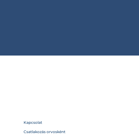
Kapcsolat
Csatlakozás orvosként