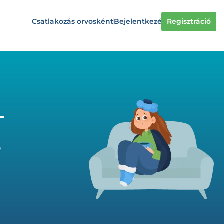
Csatlakozás orvosként
Bejelentkezés
Regisztráció
-
s