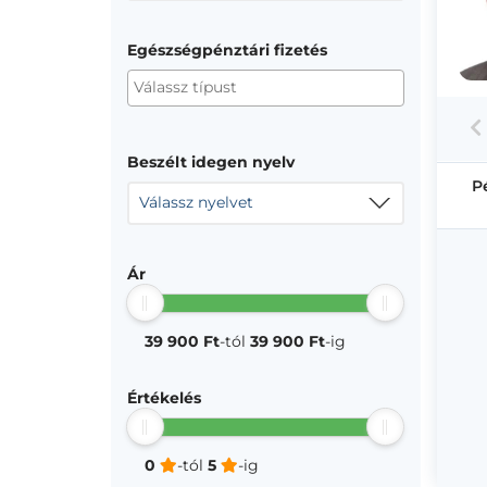
Egészségpénztári fizetés
Beszélt idegen nyelv
P
Válassz nyelvet
Ár
39 900 Ft
-tól
39 900 Ft
-ig
Értékelés
0
-tól
5
-ig