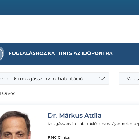
FOGLALÁSHOZ KATTINTS AZ IDŐPONTRA
ermek mozgásszervi rehabilitáció
Válas
1 Orvos
Dr. Márkus Attila
RMC Clinics