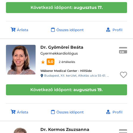
Következő időpont:
augusztus 17.
Árlista
Összes időpont
Profil
Dr. Gyömörei Beáta
Gyermekkardiológus
5.0
2 értékelés
Wáberer Medical Center - HillSide
Budapest, XII. kerület, Alkotás utca 55-61. Hillside
Következő időpont:
augusztus 19.
Árlista
Összes időpont
Profil
Dr. Kormos Zsuzsanna