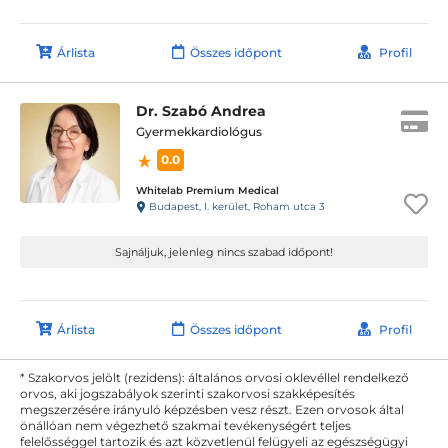
Árlista
Összes időpont
Profil
Dr. Szabó Andrea
Gyermekkardiológus
0.0
Whitelab Premium Medical
Budapest, I. kerület, Roham utca 3
Sajnáljuk, jelenleg nincs szabad időpont!
Árlista
Összes időpont
Profil
* Szakorvos jelölt (rezidens): általános orvosi oklevéllel rendelkező
orvos, aki jogszabályok szerinti szakorvosi szakképesítés
megszerzésére irányuló képzésben vesz részt. Ezen orvosok által
önállóan nem végezhető szakmai tevékenységért teljes
felelősséggel tartozik és azt közvetlenül felügyeli az egészségügyi