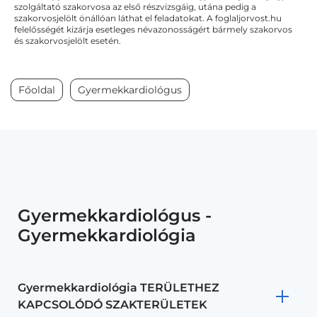
szolgáltató szakorvosa az első részvizsgáig, utána pedig a
szakorvosjelölt önállóan láthat el feladatokat. A foglaljorvost.hu
felelősségét kizárja esetleges névazonosságért bármely szakorvos
és szakorvosjelölt esetén.
Főoldal
Gyermekkardiológus
Gyermekkardiológus -
Gyermekkardiológia
Gyermekkardiológia TERÜLETHEZ
KAPCSOLÓDÓ SZAKTERÜLETEK