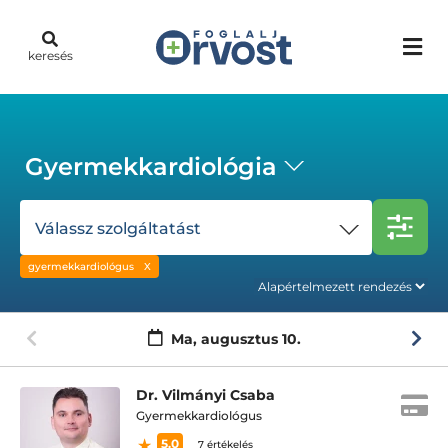
keresés
Gyermekkardiológia
Válassz szolgáltatást
gyermekkardiológus
Ma,
augusztus 10.
Dr. Vilmányi Csaba
Gyermekkardiológus
5.0
7 értékelés