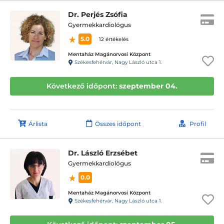
Dr. Perjés Zsófia
Gyermekkardiológus
5.0
12 értékelés
Mentaház Magánorvosi Központ
Székesfehérvár, Nagy László utca 1.
Következő időpont:
szeptember 04.
Árlista
Összes időpont
Profil
Dr. László Erzsébet
Gyermekkardiológus
0.0
Mentaház Magánorvosi Központ
Székesfehérvár, Nagy László utca 1.