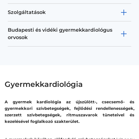
Szolgáltatások
Budapesti és vidéki gyermekkardiológus
orvosok
Gyermekkardiológia
A gyermek kardiológia az újszülött-, csecsemő- és
gyermekkori szívbetegségek, fejlődési rendellenességek,
szerzett szívbetegségek, ritmuszavarok tüneteivel és
kezelésével foglalkozó szakterület.