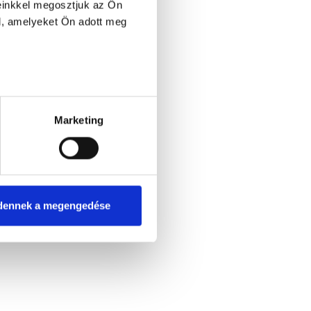
einkkel megosztjuk az Ön
l, amelyeket Ön adott meg
Marketing
dennek a megengedése