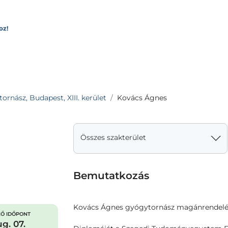
oz!
ornász, Budapest, XIII. kerület
Kovács Ágnes
Összes szakterület
Bemutatkozás
Kovács Ágnes gyógytornász magánrendelé
Ő IDŐPONT
g. 07.