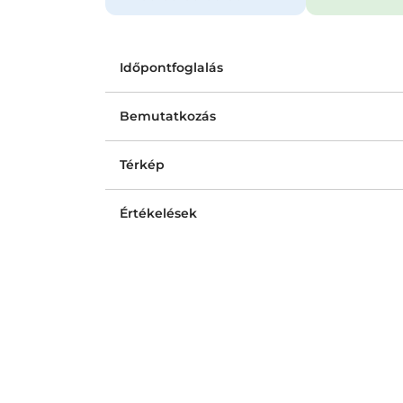
Időpontfoglalás
Bemutatkozás
Térkép
Értékelések