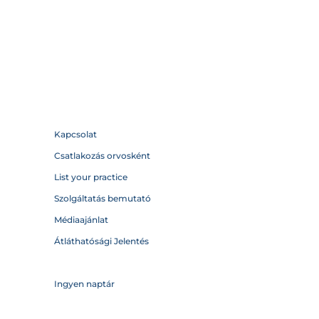
Kapcsolat
Csatlakozás orvosként
List your practice
Szolgáltatás bemutató
Médiaajánlat
Átláthatósági Jelentés
Ingyen naptár