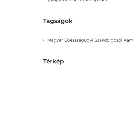
Tagságok
Magyar Egészségügyi Szakdolgozói Kam
Térkép