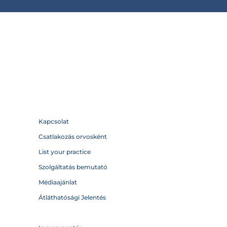
Kapcsolat
Csatlakozás orvosként
List your practice
Szolgáltatás bemutató
Médiaajánlat
Átláthatósági Jelentés