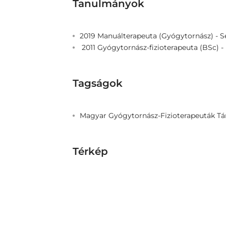
Tanulmányok
2019 Manuálterapeuta (Gyógytornász) -
2011 Gyógytornász-fizioterapeuta (BSc) 
Tagságok
Magyar Gyógytornász-Fizioterapeuták Tá
Térkép