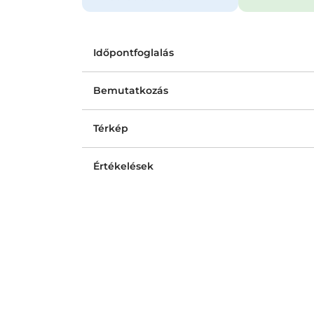
Időpontfoglalás
Bemutatkozás
Térkép
Értékelések